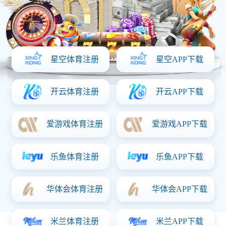
4. 我有哪些行为是不被允许的？
5. 我的信息会被如何保护？
6. 协议条款是否会变更？
7. 如有疑问应如何联系？
荣誉与成就
MK网页版登录入口 在多个国际赛事科技平台评比中脱颖而
出，持续提升安全性与观赛体验。