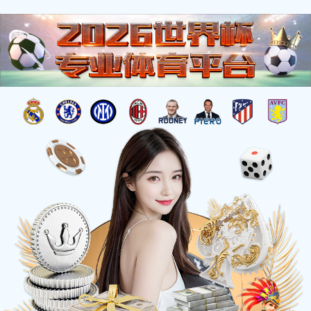
立即注册
用户协议常见问答
1. 我注册使用本平台意味着什么？
注册或使用MK网页版登录入口平台，即表示您自愿接受
本用户协议的全部条款并受其约束。
2. 注册账号时需要注意什么？
3. 本平台提供哪些服务内容？