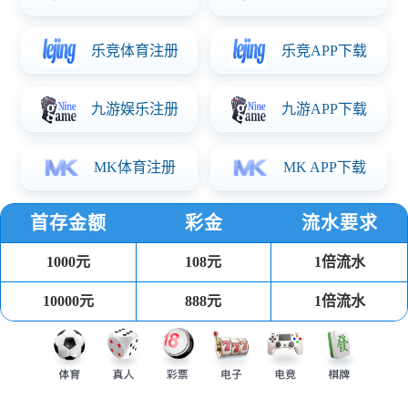
成都蓉城费利佩脚踝韧带重建
术后与浙江队埃沃洛大腿后肌
群撕裂：外援中锋何时重返赛
场？
2026-06-05 19:44
70 次阅读
首页
/
体育焦点
在近期中超联赛的激烈对抗中，伤病阴影再次笼罩多
支球队。成都蓉城的巴西中锋费利佩与浙江队的喀麦
隆前锋埃沃洛先后遭遇严重伤病，前者因脚踝韧带重
建术后进入漫长恢复期，后者则因大腿后肌群撕裂面
临长期缺席。两位外援中锋的伤停，不仅让各自球队