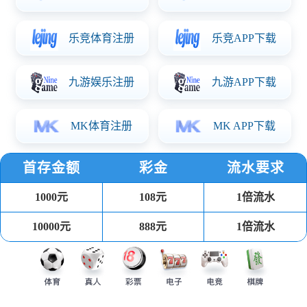
北京国安主场1-1战平山东泰
山：张玉宁进球被吹，VAR介
入时机遭质疑
2026-06-05 19:44
65 次阅读
首页
/
体育焦点
昨晚，北京国安在主场工人体育场与山东泰山展开一
场火花四溅的中超焦点战，最终双方以1-1握手言和。
然而，这场平局的结果远不如比赛过程中一次关键的
判罚引人注目——国安前锋张玉宁在一次反击中打入
一球，却被VAR介入后判定越位在先，进球无效。这
一争议判罚瞬间点燃了现场球迷的情绪，也引发了外
界对VAR介入时机是否合理的广泛质疑。