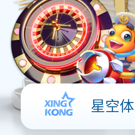
武磊：效率
武磊的22.3%射门
虑。无论是接应奥斯
一数据背后，是他在
率不仅证明了他作为
前锋因状态波动而起
张玉宁：全