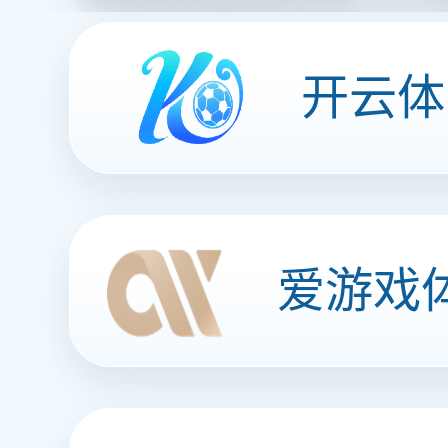
紧随武磊之后的是北
不同，张玉宁更偏向
见的全面性。张玉宁
守重心偏移的刹那。这
法，也在无形中为中
数据背后的
武磊与张玉宁领跑射
最多、谁进球最多，却
普遍在15%以下，这
细化打磨，更离不开
人能力时，这类数据
展望未来，武磊与张
——年轻球员如方昊