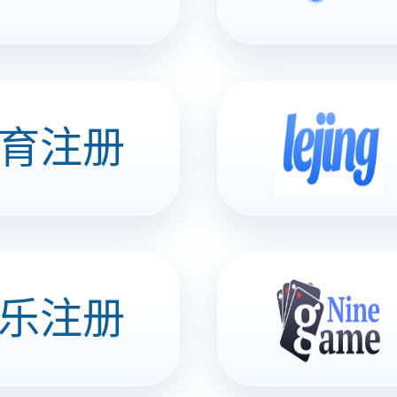
计
中
造
张