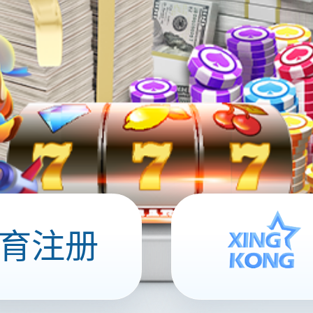
之王的稳定输出
转化率并非偶然。本赛季，他场均射门次数并不算联赛最多，但每
卡的精准传中，还是利用鬼魅跑位撕开防线后的单刀，武磊总能
高强度对抗下依然保持的出色心理素质与射门技巧。作为中超历
终结者的顶级水准，也悄然为上海海港的争冠之路注入了最稳定
伏时，武磊的这份高效尤为珍贵。
能中锋的精准一击