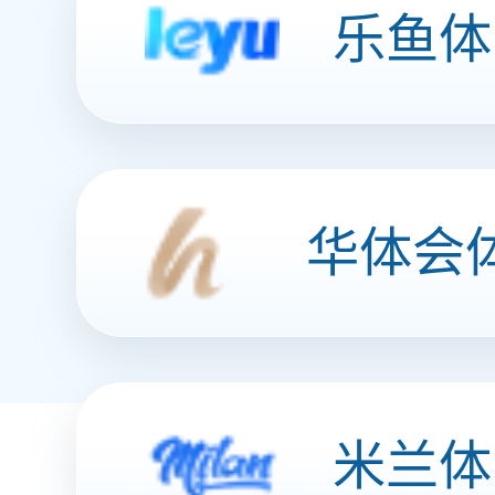
而言，当更多本土球
22.3%与张玉宁的
上一篇：
辛纳迈阿密大师赛决赛2-0击败梅…
延伸阅读
1.
同曦vs四川林葳与景菡一推搡各打五十大板
2026-07-28